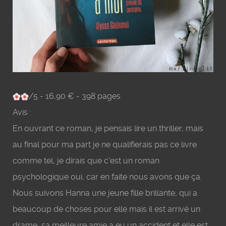
/5 - 16,90 € - 398 pages
Avis :
En ouvrant ce roman, je pensais lire un thriller, mais
au final pour ma part je ne qualifierais pas ce livre
comme tel, je dirais que c'est un roman
psychologique oui, car en faite nous avons que ça.
Nous suivons Hanna une jeune fille brillante, qui a
beaucoup de choses pour elle mais il est arrivé un
drame, sa meilleure amie a eu un accident et elle est