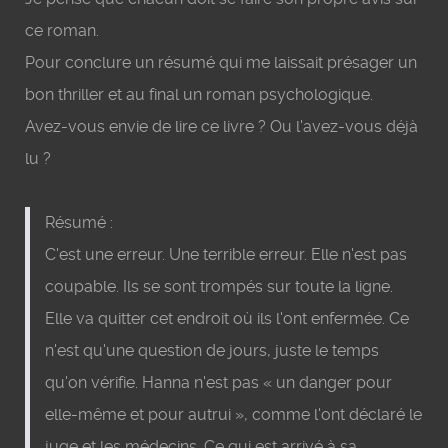
ce roman.
Pour conclure un résumé qui me laissait présager un
bon thriller et au final un roman psychologique.
Avez-vous envie de lire ce livre ? Ou l'avez-vous déjà
lu ?
Résumé :
C'est une erreur. Une terrible erreur. Elle n'est pas
coupable. Ils se sont trompés sur toute la ligne.
Elle va quitter cet endroit où ils l'ont enfermée. Ce
n'est qu'une question de jours, juste le temps
qu'on vérifie. Hanna n'est pas « un danger pour
elle-même et pour autrui », comme l'ont déclaré le
juge et les médecins. Ce qui est arrivé à sa