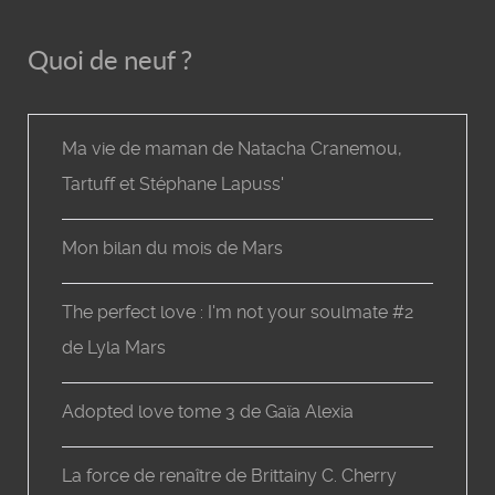
Quoi de neuf ?
Ma vie de maman de Natacha Cranemou,
Tartuff et Stéphane Lapuss'
Mon bilan du mois de Mars
The perfect love : I'm not your soulmate #2
de Lyla Mars
Adopted love tome 3 de Gaïa Alexia
La force de renaître de Brittainy C. Cherry