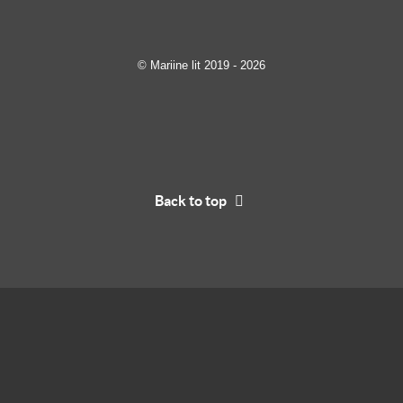
© Mariine lit 2019 - 2026
Back to top