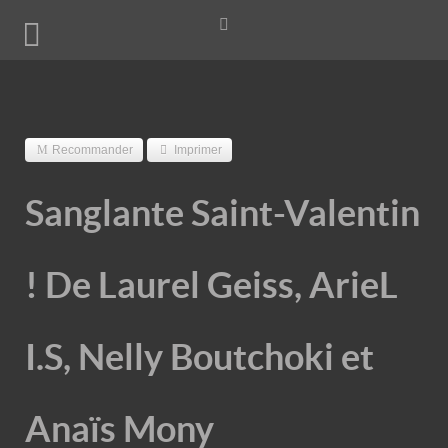
Recommander
Imprimer
Sanglante Saint-Valentin
! De Laurel Geiss, ArieL
I.S, Nelly Boutchoki et
Anaïs Mony