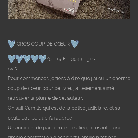
GROS COUP DE CŒUR
/5 - 19 € - 354 pages
Avis :
Pour commencer, je tiens à dire que j'ai eu un énorme
coup de cœur pour ce livre, j'ai tellement aimé
retrouver la plume de cet auteur.
On suit Camille qui est de la police judiciaire, et sa
petite équipe que j'ai adorée
Un accident de parachute a eu lieu, pensant à une
simple constatation d'accident Camille n'est pas