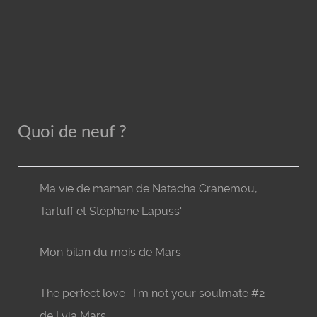
Quoi de neuf ?
Ma vie de maman de Natacha Cranemou,
Tartuff et Stéphane Lapuss'
Mon bilan du mois de Mars
The perfect love : I'm not your soulmate #2
de Lyla Mars