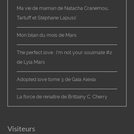
Ma vie de maman de Natacha Cranemou,
Tartuff et Stéphane Lapuss'
Mon bilan du mois de Mars
The perfect love : I'm not your soulmate #2
de Lyla Mars
Adopted love tome 3 de Gaïa Alexia
La force de renaître de Brittainy C. Cherry
Visiteurs