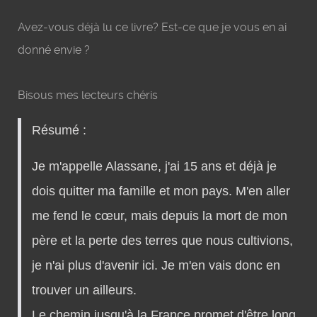
Avez-vous déjà lu ce livre? Est-ce que je vous en ai
donné envie ?
Bisous mes lecteurs chéris
Résumé :
Je m'appelle Alassane, j'ai 15 ans et déjà je
dois quitter ma famille et mon pays. M'en aller
me fend le cœur, mais depuis la mort de mon
père et la perte des terres que nous cultivions,
je n'ai plus d'avenir ici. Je m'en vais donc en
trouver un ailleurs.
Le chemin jusqu'à la France promet d'être long