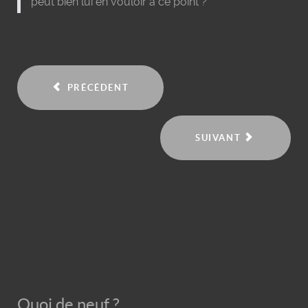
peut bien lui en vouloir à ce point ?
PRÉCÉDENT
SUIVANT
Quoi de neuf ?