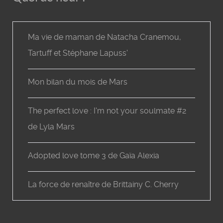
Ma vie de maman de Natacha Cranemou,
Tartuff et Stéphane Lapuss'
Mon bilan du mois de Mars
The perfect love : I'm not your soulmate #2
de Lyla Mars
Adopted love tome 3 de Gaïa Alexia
La force de renaître de Brittainy C. Cherry