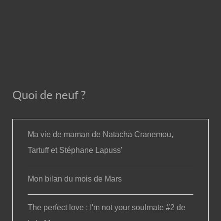
Quoi de neuf ?
Ma vie de maman de Natacha Cranemou,
Tartuff et Stéphane Lapuss'
Mon bilan du mois de Mars
The perfect love : I'm not your soulmate #2 de