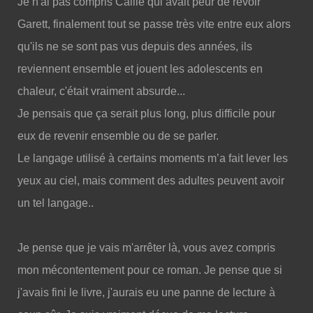
Je n'ai pas compris Callie qui avait peur de revoir
Garett, finalement tout se passe très vite entre eux alors
qu'ils ne se sont pas vus depuis des années, ils
reviennent ensemble et jouent les adolescents en
chaleur, c'était vraiment absurde...
Je pensais que ça serait plus long, plus difficile pour
eux de revenir ensemble ou de se parler.
Le langage utilisé à certains moments m’a fait lever les
yeux au ciel, mais comment des adultes peuvent avoir
un tel langage..
Je pense que je vais m'arrêter là, vous avez compris
mon mécontentement pour ce roman. Je pense que si
j'avais fini le livre, j'aurais eu une panne de lecture à