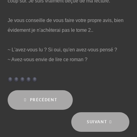
coup sûr. Je suis vraiment déçue de ma lecture.
Je vous conseille de vous faire votre propre avis, bien
évidement je n'achèterai pas le tome 2..
~ L'avez-vous lu ? Si oui, qu'en avez-vous pensé ?
~ Avez-vous envie de lire ce roman ?
PRÉCÉDENT
SUIVANT