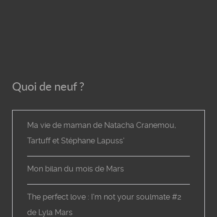
Quoi de neuf ?
Ma vie de maman de Natacha Cranemou,
Tartuff et Stéphane Lapuss'
Mon bilan du mois de Mars
The perfect love : I'm not your soulmate #2
de Lyla Mars