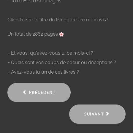
-
Toxic Hell d'Anita Rigins
Clic-clic sur le titre du livre pour lire mon avis !
Un total de 2862 pages
~ Et vous, qu'avez-vous lu ce mois-ci ?
~ Quels sont vos coups de coeur ou déceptions ?
~ Avez-vous lu un de ces livres ?
PRÉCÉDENT
SUIVANT