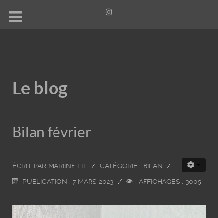
Le blog
Bilan février
ÉCRIT PAR
MARIINE LIT
CATÉGORIE :
BILAN
PUBLICATION : 7 MARS 2023
AFFICHAGES : 3005