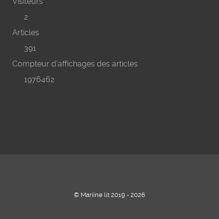
Visiteurs
2
Articles
391
Compteur d'affichages des articles
1976462
© Mariine lit 2019 - 2026