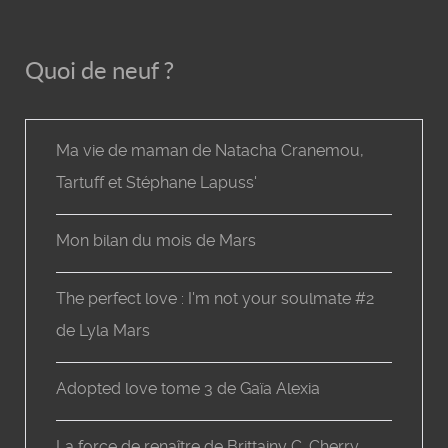
Quoi de neuf ?
Ma vie de maman de Natacha Cranemou,
Tartuff et Stéphane Lapuss'
Mon bilan du mois de Mars
The perfect love : I'm not your soulmate #2
de Lyla Mars
Adopted love tome 3 de Gaïa Alexia
La force de renaître de Brittainy C. Cherry