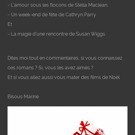
- L'amour sous les flocons de Stella Maclean,
- Un week-end de fête de Cathryn Parry
Et
- La magie d'une rencontre de Susan Wiggs.
Dites moi tout en commentaires, si vous connaissez
ces romans ? Si, vous les avez aimés ?
Et si vous allez aussi vous mater des films de Noël
Bisous Marine