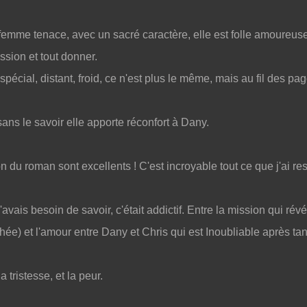
femme tenace, avec un sacré caractère, elle est folle amoureus
ission et tout donner.
spécial, distant, froid, ce n'est plus le même, mais au fil des pag
 sans le savoir elle apporte réconfort à Dany.
ion du roman sont excellents ! C'est incroyable tout ce que j'ai re
vais besoin de savoir, c'était addictif. Entre la mission qui révé
chée) et l'amour entre Dany et Chris qui est Inoubliable après tan
 tristesse, et la peur.