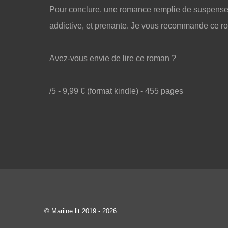
Pour conclure, une romance remplie de suspense, 
addictive, et prenante. Je vous recommande ce r
Avez-vous envie de lire ce roman ?
/5 - 9,99 € (format kindle) - 455 pages
© Mariine lit 2019 - 2026