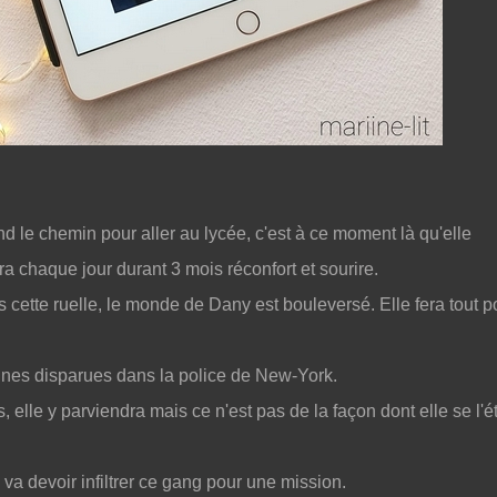
d le chemin pour aller au lycée, c'est à ce moment là qu'elle
ra chaque jour durant 3 mois réconfort et sourire.
 cette ruelle, le monde de Dany est bouleversé. Elle fera tout p
onnes disparues dans la police de New-York.
, elle y parviendra mais ce n'est pas de la façon dont elle se l'ét
 va devoir infiltrer ce gang pour une mission.