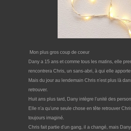
Mon plus gros coup de coeur
Dany a 15 ans et comme tous les matins, elle pren
rencontrera Chris, un sans-abri, à qui elle apporte
Mais du jour au lendemain Chris n'est plus là dans
retrouver.
Huit ans plus tard, Dany intègre l'unité des pers
Elle n'a qu'une seule chose en tête retrouver Chris
toujours imaginé.
Chris fait partie d'un gang, il a changé, mais Dany