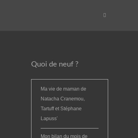
Quoi de neuf ?
Ma vie de maman de
Natacha Cranemou,
Tartuff et Stéphane
Lapuss'
Mon bilan du mois de