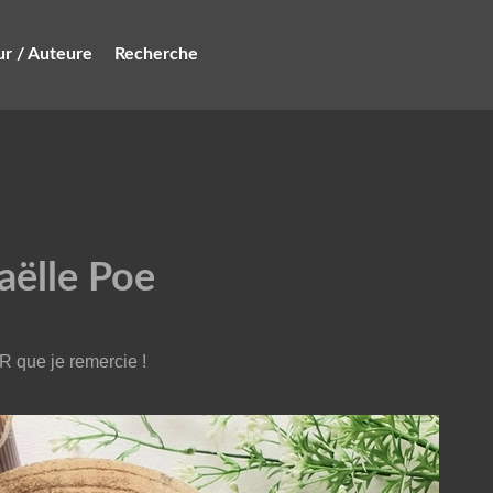
r / Auteure
Recherche
aëlle Poe
R que je remercie
!