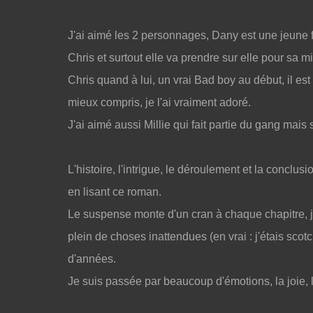
J'ai aimé les 2 personnages, Dany est une jeune 
Chris et surtout elle va prendre sur elle pour sa m
Chris quand à lui, un vrai Bad boy au début, il est 
mieux compris, je l'ai vraiment adoré.
J'ai aimé aussi Millie qui fait partie du gang mais
L'histoire, l'intrigue, le déroulement et la conclus
en lisant ce roman.
Le suspense monte d'un cran à chaque chapitre, j'a
plein de choses inattendues (en vrai : j'étais scot
d'années.
Je suis passée par beaucoup d'émotions, la joie, la