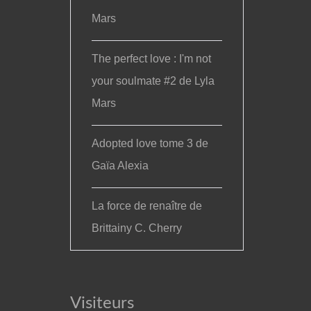
Mars
The perfect love : I'm not
your soulmate #2 de Lyla
Mars
Adopted love tome 3 de
Gaïa Alexia
La force de renaître de
Brittainy C. Cherry
Visiteurs