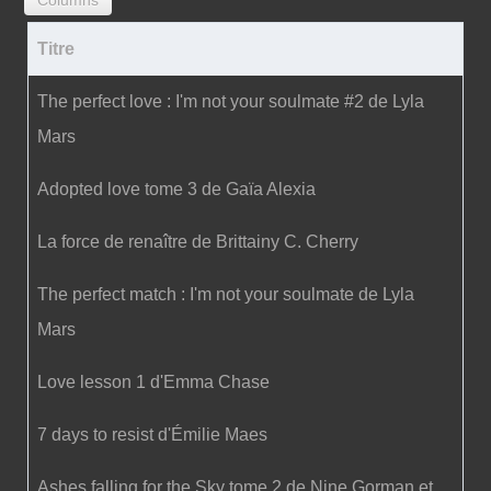
Titre
The perfect love : I'm not your soulmate #2 de Lyla
Mars
Adopted love tome 3 de Gaïa Alexia
La force de renaître de Brittainy C. Cherry
The perfect match : I'm not your soulmate de Lyla
Mars
Love lesson 1 d'Emma Chase
7 days to resist d'Émilie Maes
Ashes falling for the Sky tome 2 de Nine Gorman et