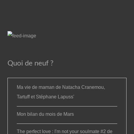
Quoi de neuf ?
Ma vie de maman de Natacha Cranemou,
Tartuff et Stéphane Lapuss'
Mon bilan du mois de Mars
The perfect love : I'm not your soulmate #2 de