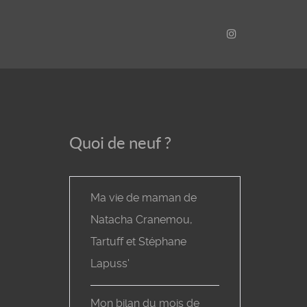
Quoi de neuf ?
Ma vie de maman de
Natacha Cranemou,
Tartuff et Stéphane
Lapuss'
Mon bilan du mois de