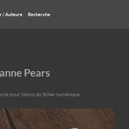
r / Auteure
Recherche
eanne Pears
cie pour l'envoi du fichier numérique.