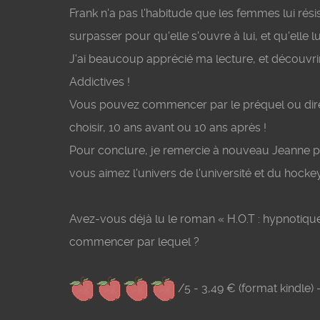
Frank n'a pas l'habitude que les femmes lui résist
surpasser pour qu'elle s'ouvre à lui, et qu'elle l
J'ai beaucoup apprécié ma lecture, et découvrir
Addictives !
Vous pouvez commencer par le préquel ou direct
choisir, 10 ans avant ou 10 ans après
!
Pour conclure, je remercie à nouveau Jeanne p
vous aimez l'univers de l'université et du hockey
Avez-vous déjà lu le roman « H.O.T : hypnotique
commencer par lequel ?
/5 - 3,49 € (format kindle)