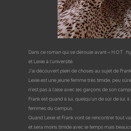
Dans ce roman qui se déroule avant « H.O.T : hyp
et Lexie à l'université.
J'ai découvert plein de choses au sujet de Frank
Lexie est une jeune femme très timide, peu sûre 
n'est pas à l'aise avec les garçons de son camp
Frank est quand à lui, quelqu'un de sûr de lui, il
femmes du campus.
Quand Lexie et Frank vont se rencontrer tout va
et sera moins timide avec le temps mais beau