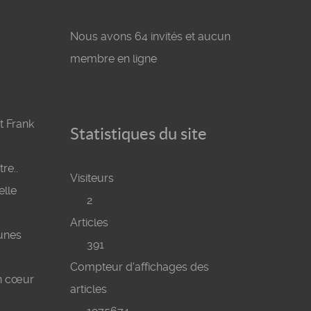
Nous avons 64 invités et aucun
membre en ligne
t Frank
Statistiques du site
re..
Visiteurs
elle
2
Articles
eunes
391
Compteur d'affichages des
on cœur
articles