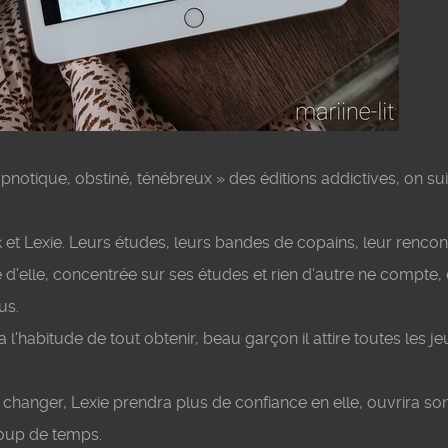
notique, obstiné, ténébreux » des éditions addictives, on sui
 et Lexie. Leurs études, leurs bandes de copains, leur rencont
d'elle, concentrée sur ses études et rien d'autre ne compte, 
us.
 a l'habitude de tout obtenir, beau garçon il attire toutes les j
 changer, Lexie prendra plus de confiance en elle, ouvrira s
coup de temps.