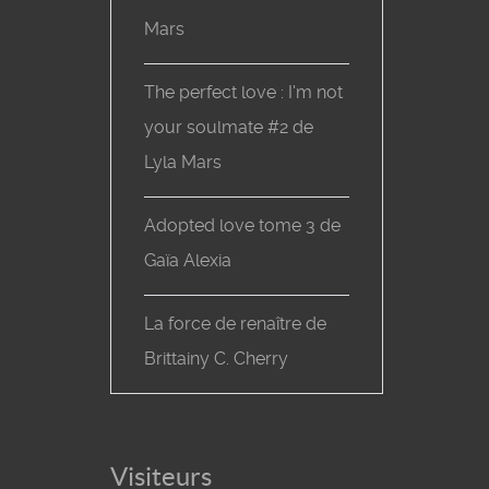
Mars
The perfect love : I'm not
your soulmate #2 de
Lyla Mars
Adopted love tome 3 de
Gaïa Alexia
La force de renaître de
Brittainy C. Cherry
Visiteurs