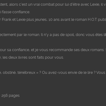
ent, alors c'est un vrai combat pour lui d'être avec Lexie, il 
ui fasse confiance.
 Frank et Lexie plus jeunes, 10 ans avant le roman H.O.T publ
ement par le roman. Il n'y a pas de spoil, donc vous êtes li
our sa confiance, et je vous recommande ses deux romans. 
, les deux livres sont faits pour vous.
, obstiné, ténébreux » ? Ou avez-vous envie de le lire ? Vous
 - 256 pages