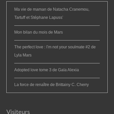
Ma vie de maman de Natacha Cranemou,
Tartuff et Stéphane Lapuss'
Mon bilan du mois de Mars
The perfect love : I'm not your soulmate #2 de
Lyla Mars
Adopted love tome 3 de Gaïa Alexia
La force de renaître de Brittainy C. Cherry
Visiteurs