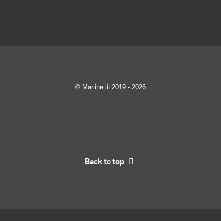
© Mariine lit 2019 - 2026
Back to top