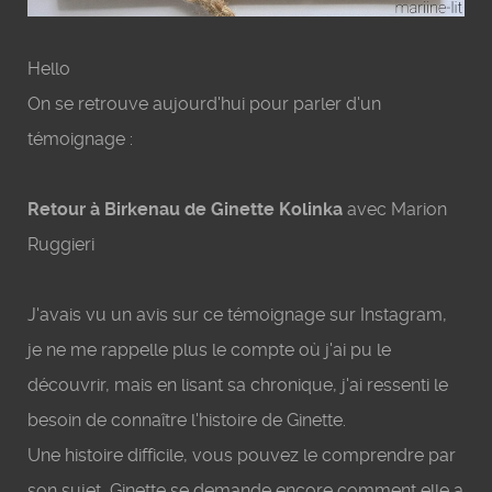
Hello
On se retrouve aujourd'hui pour parler d'un
témoignage :
Retour à Birkenau de Ginette Kolinka
avec Marion
Ruggieri
J'avais vu un avis sur ce témoignage sur Instagram,
je ne me rappelle plus le compte où j'ai pu le
découvrir, mais en lisant sa chronique, j'ai ressenti le
besoin de connaître l'histoire de Ginette.
Une histoire difficile, vous pouvez le comprendre par
son sujet, Ginette se demande encore comment elle a