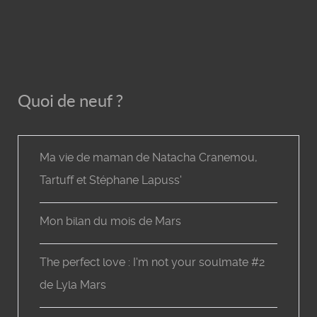
Quoi de neuf ?
Ma vie de maman de Natacha Cranemou,
Tartuff et Stéphane Lapuss'
Mon bilan du mois de Mars
The perfect love : I'm not your soulmate #2
de Lyla Mars